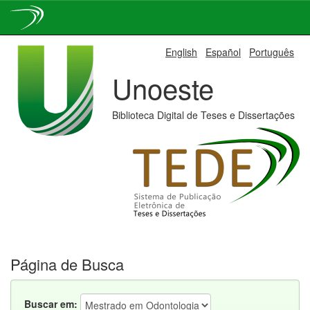
Skip
English
Español
Português
navigation
Unoeste
Biblioteca Digital de Teses e Dissertações
Página de Busca
Buscar em: