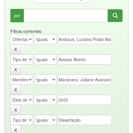
por
Filtros correntes: