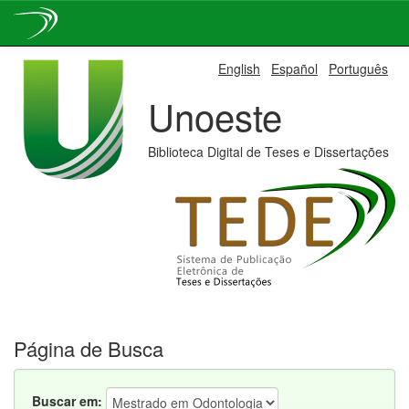
Skip
English
Español
Português
navigation
Unoeste
Biblioteca Digital de Teses e Dissertações
Página de Busca
Buscar em: