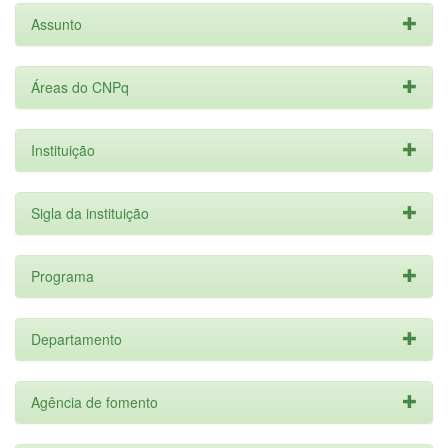
Assunto
Áreas do CNPq
Instituição
Sigla da instituição
Programa
Departamento
Agência de fomento