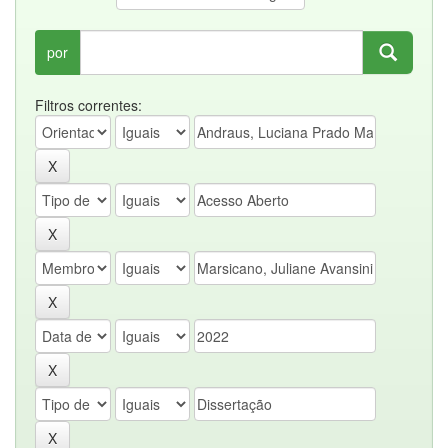
por
Filtros correntes: