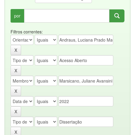
por
Filtros correntes: