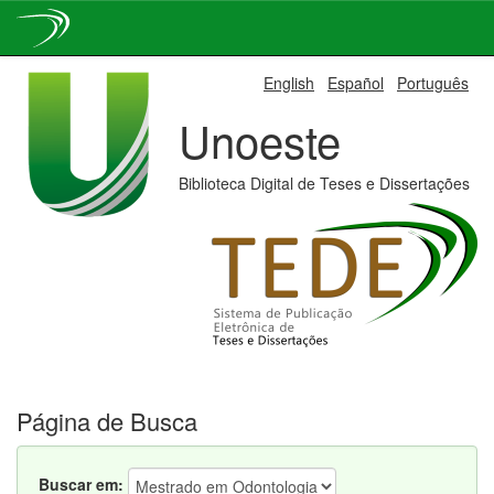
Skip
English
Español
Português
navigation
Unoeste
Biblioteca Digital de Teses e Dissertações
Página de Busca
Buscar em: