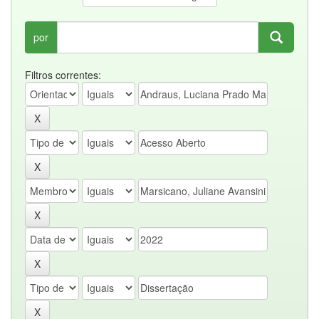
por
Filtros correntes: