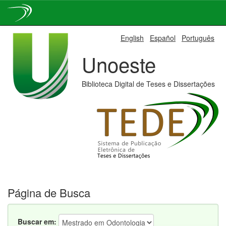
Skip
English
Español
Português
navigation
Unoeste
Biblioteca Digital de Teses e Dissertações
Página de Busca
Buscar em: