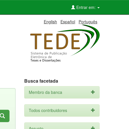
Entrar em:
English
Español
Português
Busca facetada
Membro da banca
Todos contribuidores
Assunto