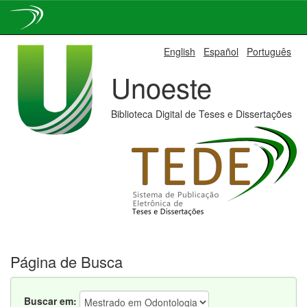
Skip
English
Español
Português
navigation
Unoeste
Biblioteca Digital de Teses e Dissertações
Página de Busca
Buscar em: