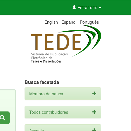
Entrar em:
English
Español
Português
Busca facetada
Membro da banca
Todos contribuidores
Assunto