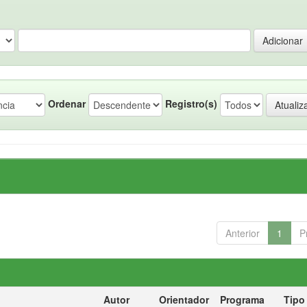
Ordenar
Registro(s)
Anterior
1
P
Autor
Orientador
Programa
Tipo