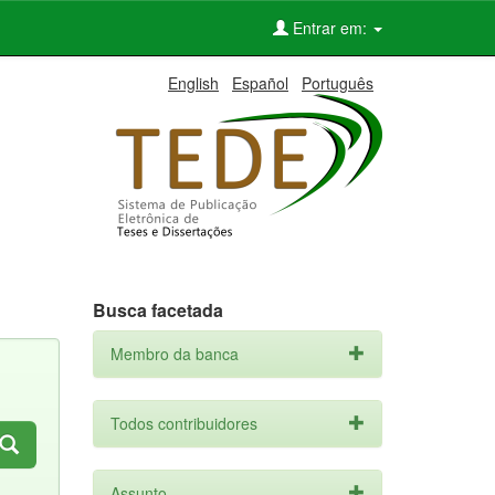
Entrar em:
English
Español
Português
Busca facetada
Membro da banca
Todos contribuidores
Assunto