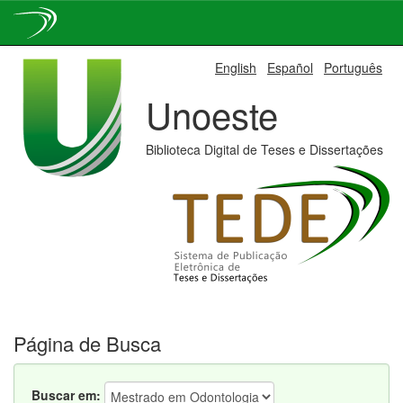
Skip
English
Español
Português
navigation
Unoeste
Biblioteca Digital de Teses e Dissertações
Página de Busca
Buscar em: