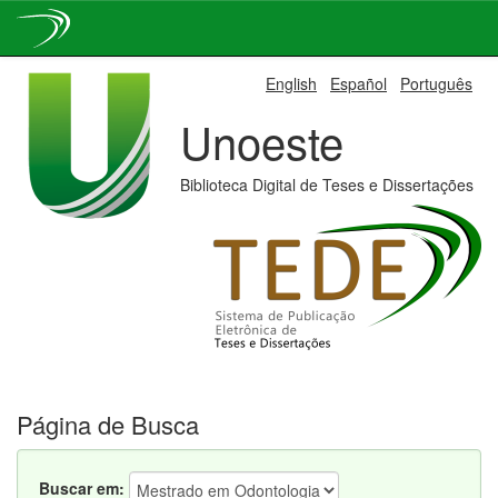
Skip
English
Español
Português
navigation
Unoeste
Biblioteca Digital de Teses e Dissertações
Página de Busca
Buscar em: