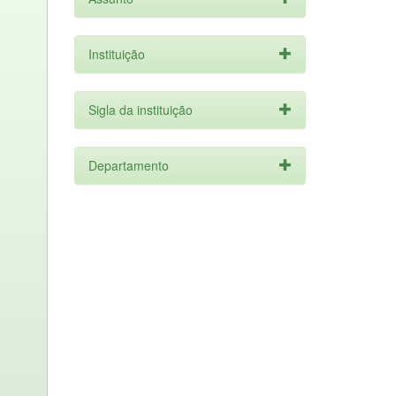
Instituição
Sigla da instituição
Departamento