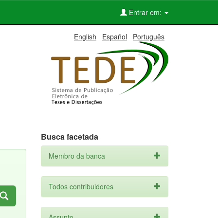
Entrar em:
English
Español
Português
Busca facetada
Membro da banca
Todos contribuidores
Assunto