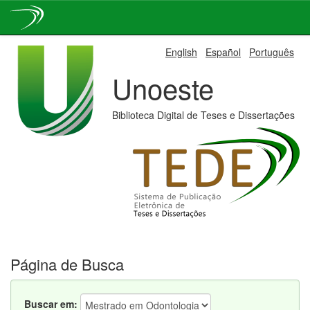
Skip
English
Español
Português
navigation
Unoeste
Biblioteca Digital de Teses e Dissertações
Página de Busca
Buscar em: