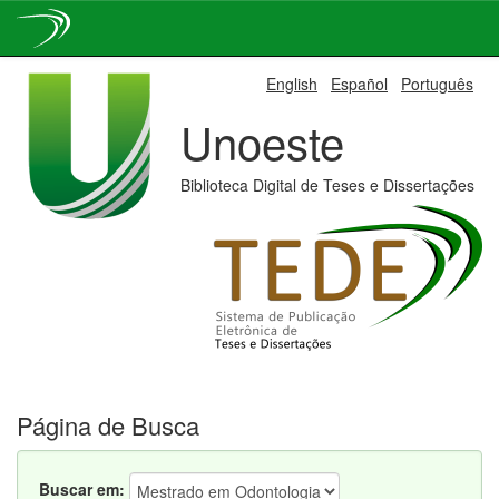
Skip
English
Español
Português
navigation
Unoeste
Biblioteca Digital de Teses e Dissertações
Página de Busca
Buscar em: