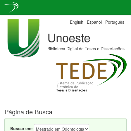
Skip
English
Español
Português
navigation
Unoeste
Biblioteca Digital de Teses e Dissertações
Página de Busca
Buscar em: