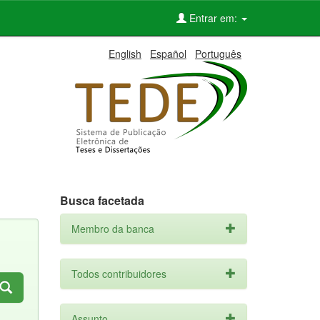
Entrar em:
English
Español
Português
Busca facetada
Membro da banca
Todos contribuidores
Assunto