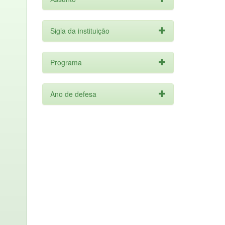
Sigla da instituição
Programa
Ano de defesa