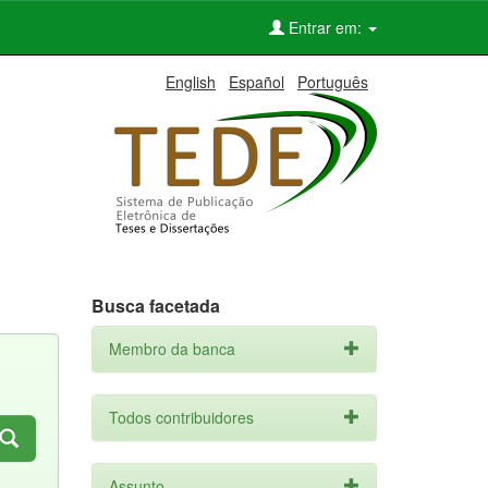
Entrar em:
English
Español
Português
Busca facetada
Membro da banca
Todos contribuidores
Assunto