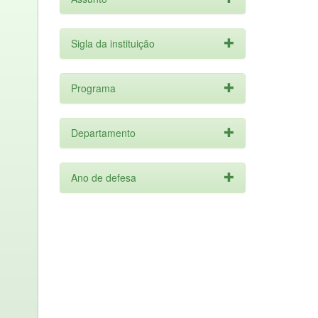
Sigla da instituição
Programa
Departamento
Ano de defesa