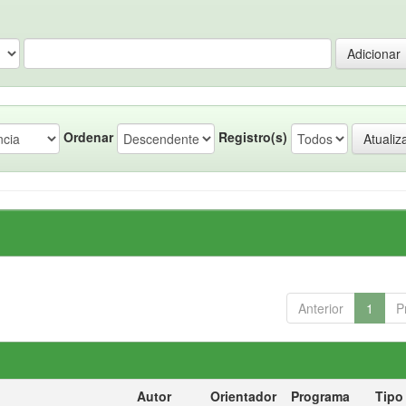
Ordenar
Registro(s)
Anterior
1
P
Autor
Orientador
Programa
Tipo