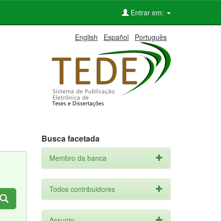
Entrar em:
English
Español
Português
Busca facetada
Membro da banca
Todos contribuidores
Assunto