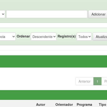
Ordenar
Registro(s)
Anterior
1
P
Autor
Orientador
Programa
Tipo