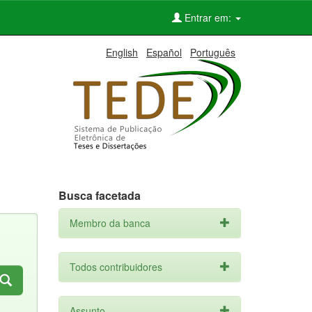
Entrar em:
English
Español
Português
Busca facetada
Membro da banca
Todos contribuidores
Assunto