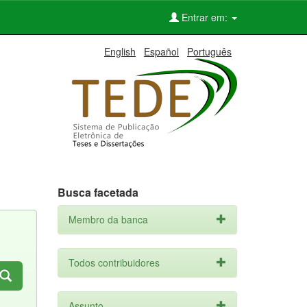
Entrar em:
English
Español
Português
Busca facetada
Membro da banca
Todos contribuidores
Assunto