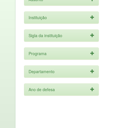
Instituição
Sigla da instituição
Programa
Departamento
Ano de defesa