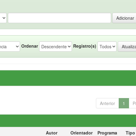
Ordenar
Registro(s)
Anterior
1
P
Autor
Orientador
Programa
Tipo