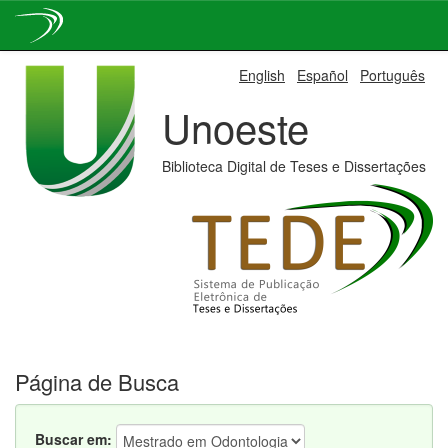
Skip
English
Español
Português
navigation
Unoeste
Biblioteca Digital de Teses e Dissertações
Página de Busca
Buscar em: