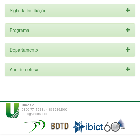
Sigla da instituição
Programa
Departamento
Ano de defesa
Unoeste
0800 7715533 / (18) 32292003
bdtd@unoeste.br