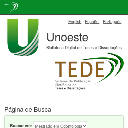
Skip
English
Español
Português
navigation
Unoeste
Biblioteca Digital de Teses e Dissertações
Página de Busca
Buscar em: