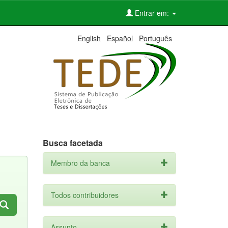
Entrar em:
English
Español
Português
Busca facetada
Membro da banca
Todos contribuidores
Assunto