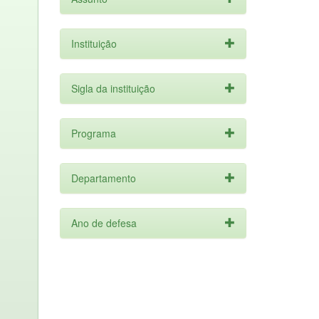
Instituição
Sigla da instituição
Programa
Departamento
Ano de defesa