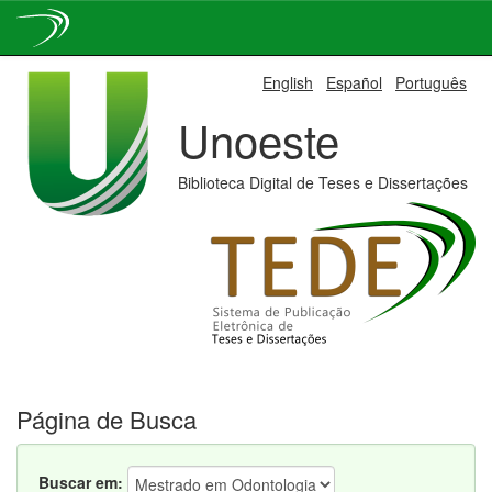
Skip
English
Español
Português
navigation
Unoeste
Biblioteca Digital de Teses e Dissertações
Página de Busca
Buscar em: