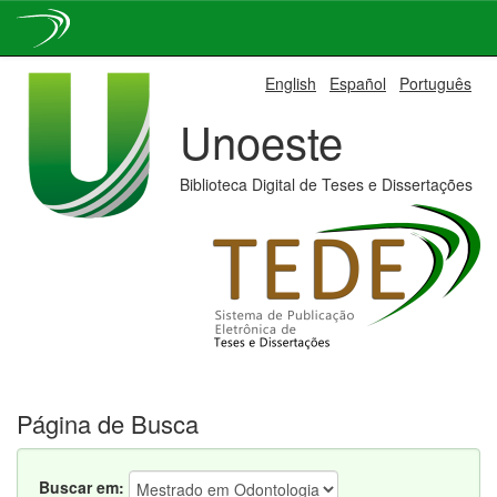
Skip
English
Español
Português
navigation
Unoeste
Biblioteca Digital de Teses e Dissertações
Página de Busca
Buscar em: