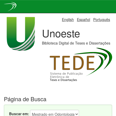
Skip
English
Español
Português
navigation
Unoeste
Biblioteca Digital de Teses e Dissertações
Página de Busca
Buscar em: