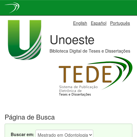
Skip
English
Español
Português
navigation
Unoeste
Biblioteca Digital de Teses e Dissertações
Página de Busca
Buscar em: