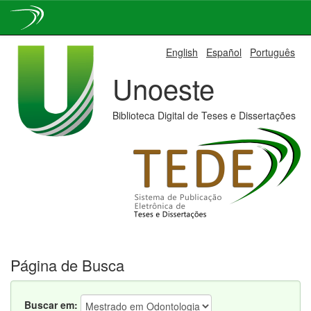
Skip
English
Español
Português
navigation
Unoeste
Biblioteca Digital de Teses e Dissertações
Página de Busca
Buscar em: