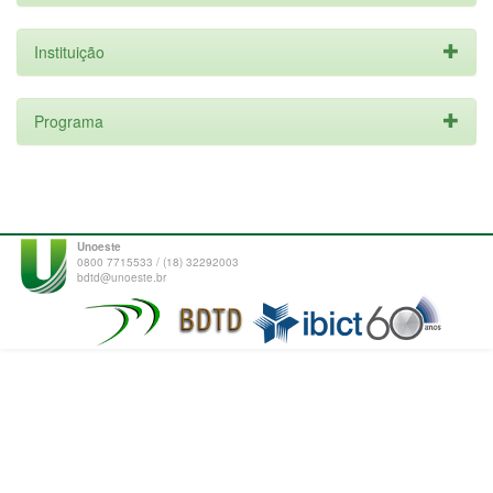
Instituição
Programa
Unoeste
0800 7715533 / (18) 32292003
bdtd@unoeste.br