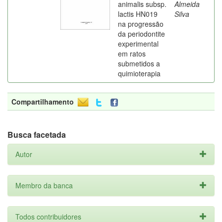
animalis subsp.
Almeida
lactis HN019
Silva
na progressão
da periodontite
experimental
em ratos
submetidos a
quimioterapia
Compartilhamento
Busca facetada
Autor
Membro da banca
Todos contribuidores