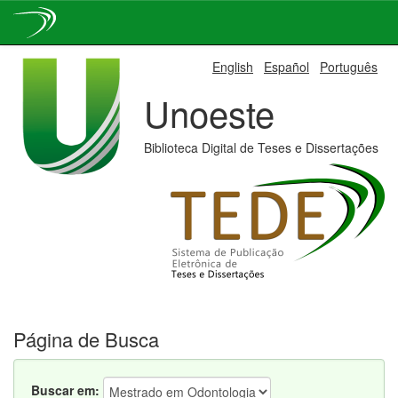
Skip
English
Español
Português
navigation
Unoeste
Biblioteca Digital de Teses e Dissertações
Página de Busca
Buscar em: