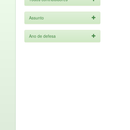
Assunto
Ano de defesa