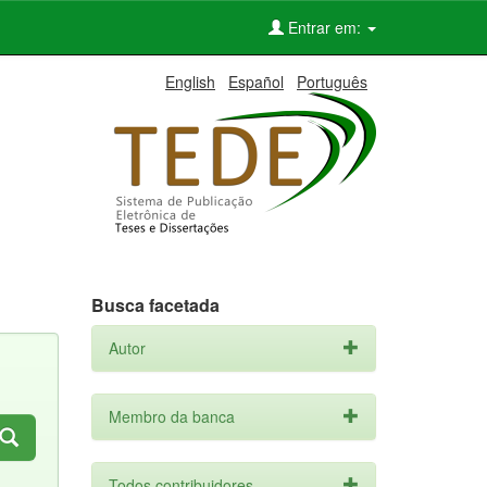
Entrar em:
English
Español
Português
Busca facetada
Autor
Membro da banca
Todos contribuidores