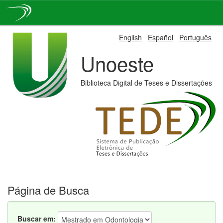
Skip
English
Español
Português
navigation
Unoeste
Biblioteca Digital de Teses e Dissertações
Página de Busca
Buscar em: