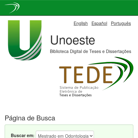
Skip
English
Español
Português
navigation
Unoeste
Biblioteca Digital de Teses e Dissertações
Página de Busca
Buscar em: