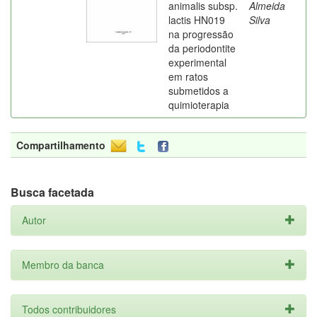
animalis subsp.
Almeida
lactis HN019
Silva
na progressão
da periodontite
experimental
em ratos
submetidos a
quimioterapia
Compartilhamento
Busca facetada
Autor
Membro da banca
Todos contribuidores