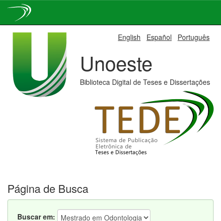
Skip
English
Español
Português
navigation
Unoeste
Biblioteca Digital de Teses e Dissertações
Página de Busca
Buscar em: