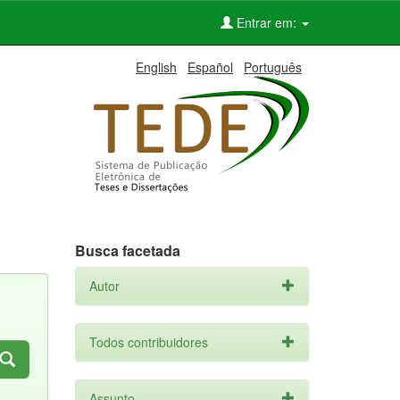
Entrar em:
English
Español
Português
Busca facetada
Autor
Todos contribuidores
Assunto