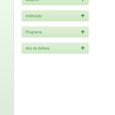
Instituição
Programa
Ano de defesa