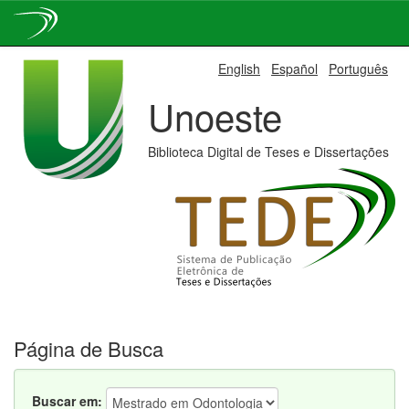
Skip
English
Español
Português
navigation
Unoeste
Biblioteca Digital de Teses e Dissertações
Página de Busca
Buscar em: