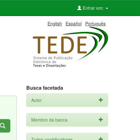
Entrar em:
English
Español
Português
Busca facetada
Autor
Membro da banca
Todos contribuidores