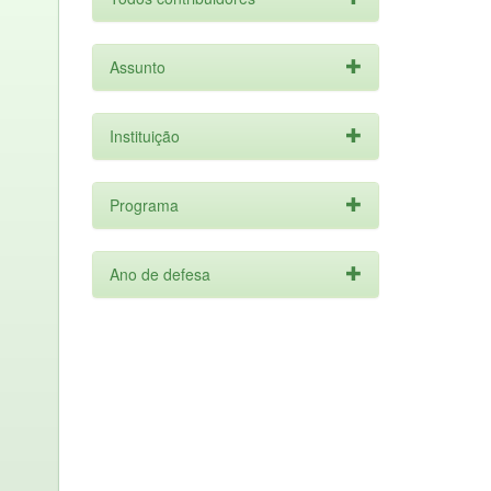
Assunto
Instituição
Programa
Ano de defesa