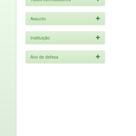
Assunto
Instituição
Ano de defesa