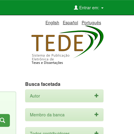
Entrar em:
English
Español
Português
Busca facetada
Autor
Membro da banca
Todos contribuidores