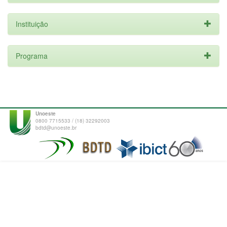
Instituição
Programa
Unoeste
0800 7715533 / (18) 32292003
bdtd@unoeste.br