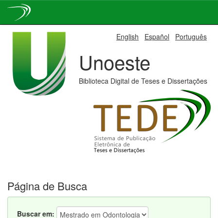
Skip
English
Español
Português
navigation
Unoeste
Biblioteca Digital de Teses e Dissertações
Página de Busca
Buscar em: