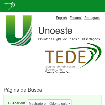
Skip
English
Español
Português
navigation
Unoeste
Biblioteca Digital de Teses e Dissertações
Página de Busca
Buscar em: