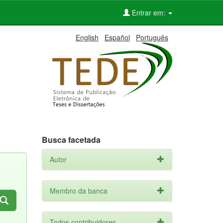
Entrar em:
English
Español
Português
Busca facetada
Autor
Membro da banca
Todos contribuidores