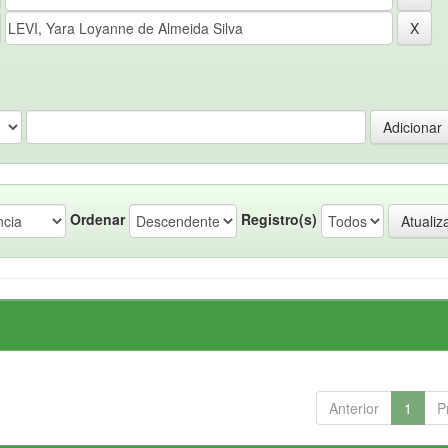
Ordenar
Registro(s)
Anterior
1
P