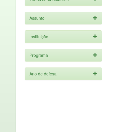
Assunto
Instituição
Programa
Ano de defesa