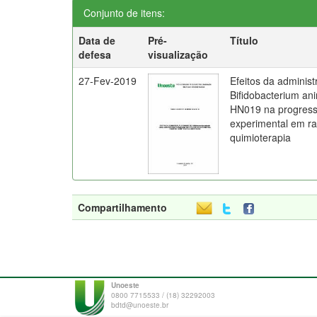
Conjunto de itens:
Data de
Pré-
Título
defesa
visualização
27-Fev-2019
Efeitos da administ
Bifidobacterium ani
HN019 na progress
experimental em ra
quimioterapia
Compartilhamento
Unoeste
0800 7715533 / (18) 32292003
bdtd@unoeste.br