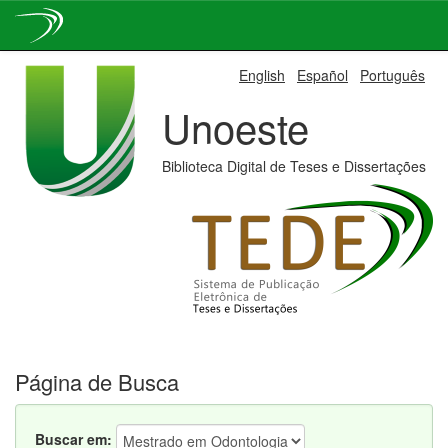
Skip
English
Español
Português
navigation
Unoeste
Biblioteca Digital de Teses e Dissertações
Página de Busca
Buscar em: