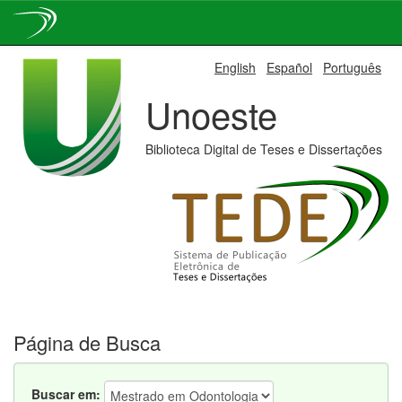
Skip
English
Español
Português
navigation
Unoeste
Biblioteca Digital de Teses e Dissertações
Página de Busca
Buscar em: