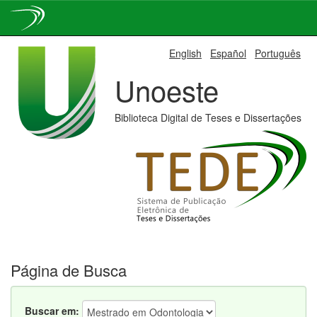
Skip
English
Español
Português
navigation
Unoeste
Biblioteca Digital de Teses e Dissertações
Página de Busca
Buscar em: