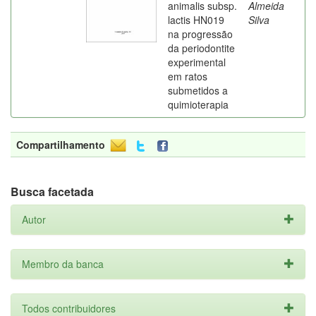
animalis subsp.
Almeida
lactis HN019
Silva
na progressão
da periodontite
experimental
em ratos
submetidos a
quimioterapia
Compartilhamento
Busca facetada
Autor
Membro da banca
Todos contribuidores