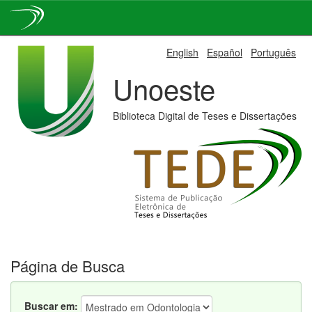
Skip
English
Español
Português
navigation
Unoeste
Biblioteca Digital de Teses e Dissertações
Página de Busca
Buscar em: