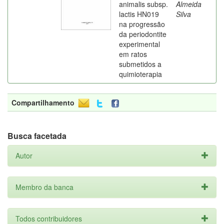
animalis subsp.
Almeida
lactis HN019
Silva
na progressão
da periodontite
experimental
em ratos
submetidos a
quimioterapia
Compartilhamento
Busca facetada
Autor
Membro da banca
Todos contribuidores