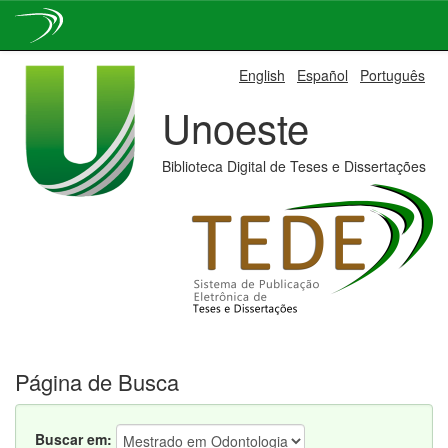
Skip
English
Español
Português
navigation
Unoeste
Biblioteca Digital de Teses e Dissertações
Página de Busca
Buscar em: