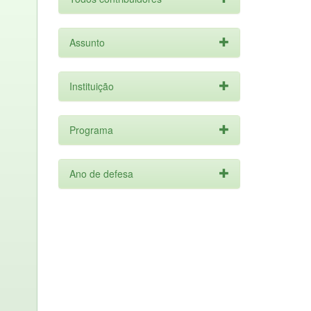
Assunto
Instituição
Programa
Ano de defesa