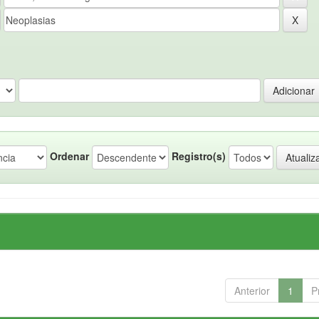
Ordenar
Registro(s)
Anterior
1
P