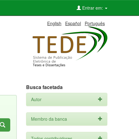
Entrar em:
English
Español
Português
Busca facetada
Autor
Membro da banca
Todos contribuidores