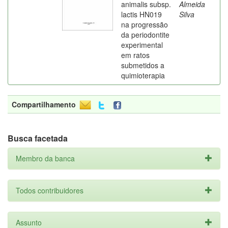
animalis subsp.
Almeida
lactis HN019
Silva
na progressão
da periodontite
experimental
em ratos
submetidos a
quimioterapia
Compartilhamento
Busca facetada
Membro da banca
Todos contribuidores
Assunto