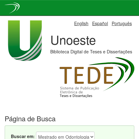
Skip
English
Español
Português
navigation
Unoeste
Biblioteca Digital de Teses e Dissertações
Página de Busca
Buscar em: