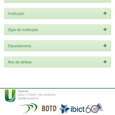
Instituição
Sigla da instituição
Departamento
Ano de defesa
Unoeste
0800 7715533 / (18) 32292003
bdtd@unoeste.br