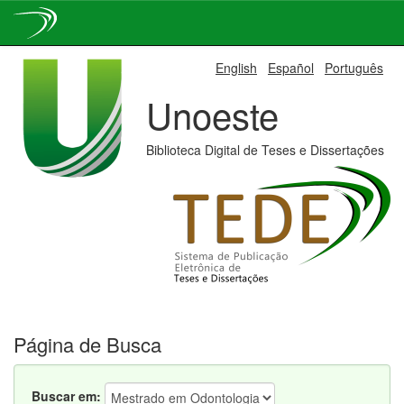
Skip
English
Español
Português
navigation
Unoeste
Biblioteca Digital de Teses e Dissertações
Página de Busca
Buscar em: