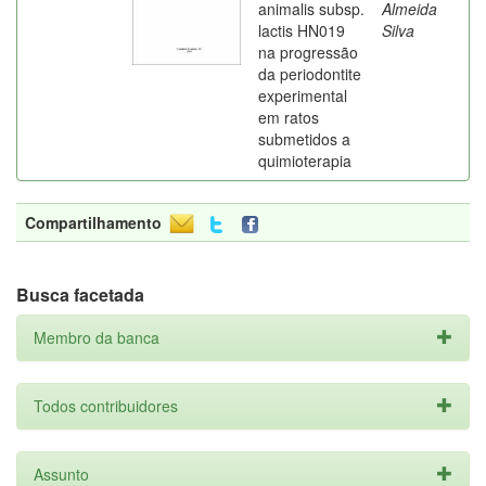
animalis subsp.
Almeida
lactis HN019
Silva
na progressão
da periodontite
experimental
em ratos
submetidos a
quimioterapia
Compartilhamento
Busca facetada
Membro da banca
Todos contribuidores
Assunto