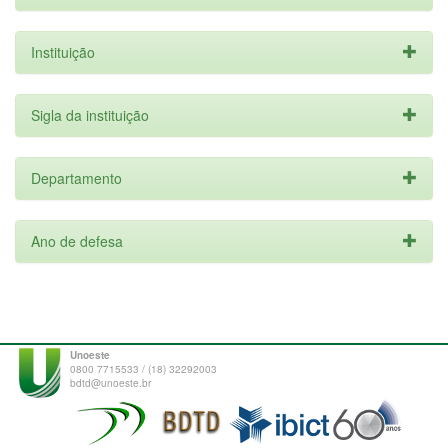
Instituição
Sigla da instituição
Departamento
Ano de defesa
Unoeste
0800 7715533 / (18) 32292003
bdtd@unoeste.br