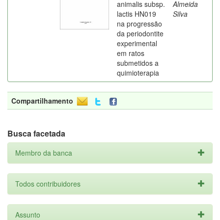
animalis subsp.
Almeida
lactis HN019
Silva
na progressão
da periodontite
experimental
em ratos
submetidos a
quimioterapia
Compartilhamento
Busca facetada
Membro da banca
Todos contribuidores
Assunto