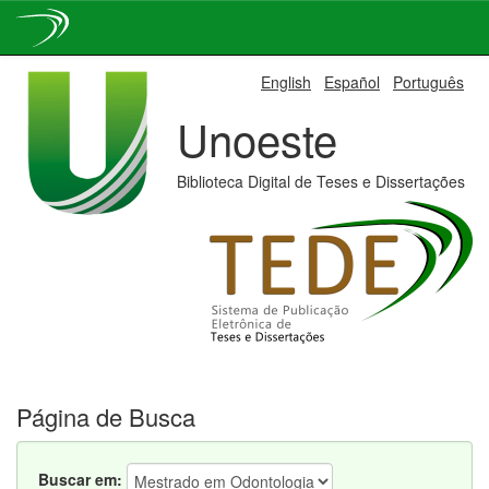
Skip
English
Español
Português
navigation
Unoeste
Biblioteca Digital de Teses e Dissertações
Página de Busca
Buscar em: