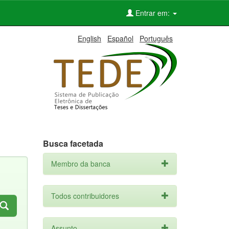
Entrar em:
English
Español
Português
Busca facetada
Membro da banca
Todos contribuidores
Assunto