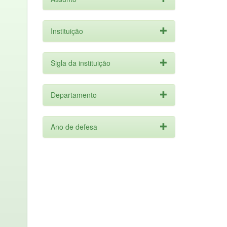
Instituição
Sigla da instituição
Departamento
Ano de defesa