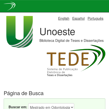
Skip
English
Español
Português
navigation
Unoeste
Biblioteca Digital de Teses e Dissertações
Página de Busca
Buscar em: